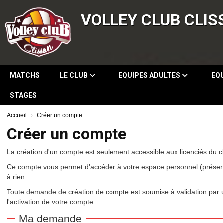
*
Panneau de gestion des cookies
VOLLEY CLUB CLIS
*
*
*
MATCHS
LE CLUB
EQUIPES ADULTES
EQ
STAGES
Accueil
Créer un compte
Créer un compte
La création d'un compte est seulement accessible aux licenciés du c
Ce compte vous permet d'accéder à votre espace personnel (présenc
à rien.
Toute demande de création de compte est soumise à validation par un
l'activation de votre compte.
Ma demande