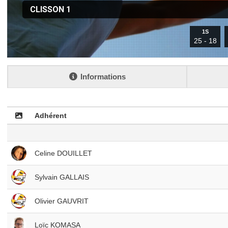
CLISSON 1
1S
25 - 18
Informations
Adhérent
Celine DOUILLET
Sylvain GALLAIS
Olivier GAUVRIT
Loïc KOMASA